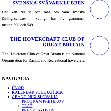
SVENSKA SVÄVARKLUBBEN
Här kan du se och läsa om våra svenska
tävlingssvävare – Sverige har tävlingsnummer
mellan 500 och 549
THE HOVERCRAFT CLUB OF
GREAT BRITAIN
The Hovercraft Club of Great Britain is the National
Organisation for Racing and Recreational hovercraft.
NAVIGÁCIA
ÚVOD
KALENDÁR PODUJATÍ 2026
GRAND PRIX SLOVAKIA
PROGRAM PRETEKOV
TRAŤ
PRE SPONZOROV